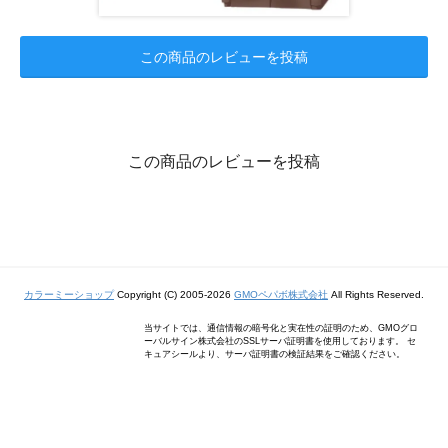
この商品のレビューを投稿
この商品のレビューを投稿
カラーミーショップ
Copyright (C) 2005-2026
GMOペパボ株式会社
All Rights Reserved.
当サイトでは、通信情報の暗号化と実在性の証明のため、GMOグロ
ーバルサイン株式会社のSSLサーバ証明書を使用しております。 セ
キュアシールより、サーバ証明書の検証結果をご確認ください。