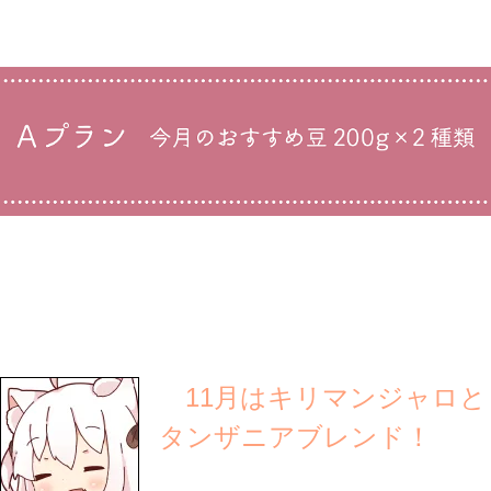
11月はキリマンジャロと
タンザニアブレンド！