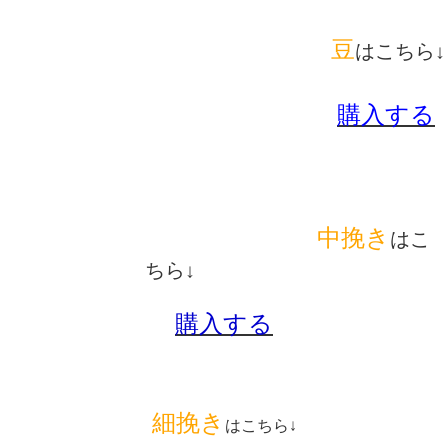
豆
はこちら↓
購入する
中挽き
はこ
ちら↓
購入する
細挽き
はこちら↓