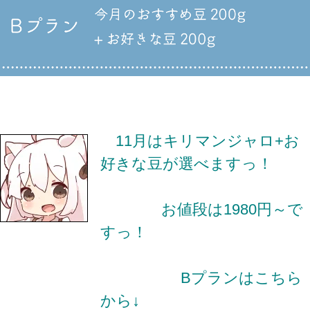
11月はキリマンジャロ+お
好きな豆が選べますっ！
お値段は1980円～で
すっ！
Bプランはこちら
から↓