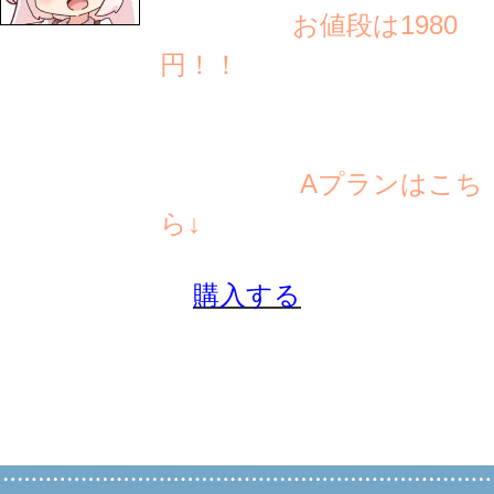
お値段は1980
円！！
Aプランはこち
ら↓
購入する