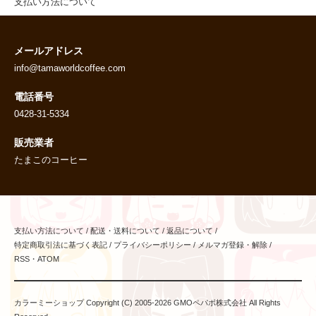
支払い方法について
メールアドレス
info@tamaworldcoffee.com
電話番号
0428-31-5334
販売業者
たまこのコーヒー
支払い方法について
/
配送・送料について
/
返品について
/
特定商取引法に基づく表記
/
プライバシーポリシー
/
メルマガ登録・解除
/
RSS
・
ATOM
カラーミーショップ
Copyright (C) 2005-2026
GMOペパボ株式会社
All Rights