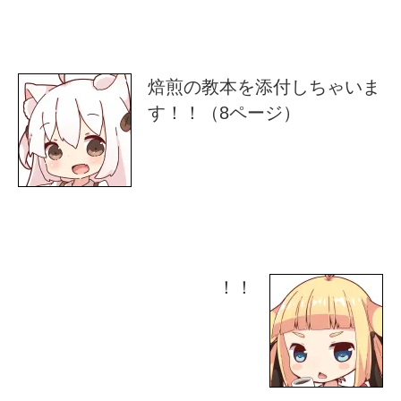
焙煎の教本を添付しちゃいま
す！！（8ページ）
！！