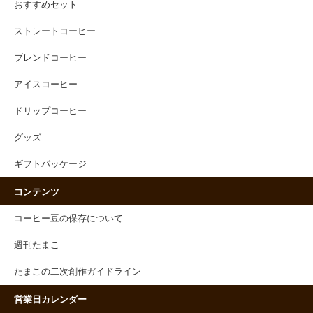
おすすめセット
ストレートコーヒー
ブレンドコーヒー
アイスコーヒー
ドリップコーヒー
グッズ
ギフトパッケージ
コンテンツ
コーヒー豆の保存について
週刊たまこ
たまこの二次創作ガイドライン
営業日カレンダー