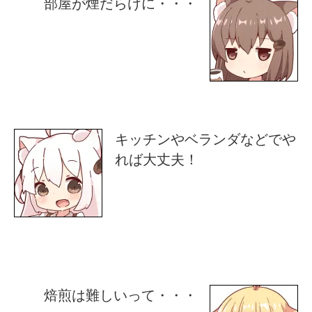
部屋が煙だらけに・・・
キッチンやベランダなどでや
れば大丈夫！
焙煎は難しいって・・・