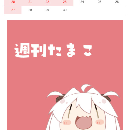
20
21
22
23
24
25
26
27
28
29
30