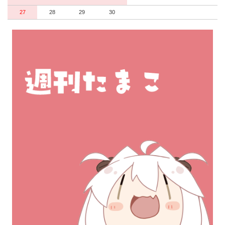
27
28
29
30